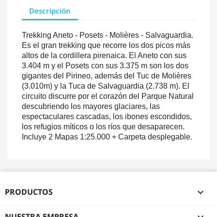
Descripción
Trekking Aneto - Posets - Molières - Salvaguardia.
Es el gran trekking que recorre los dos picos más
altos de la cordillera pirenaica. El Aneto con sus
3.404 m y el Posets con sus 3.375 m son los dos
gigantes del Pirineo, además del Tuc de Molières
(3.010m) y la Tuca de Salvaguardia (2.738 m). El
circuito discurre por el corazón del Parque Natural
descubriendo los mayores glaciares, las
espectaculares cascadas, los ibones escondidos,
los refugios míticos o los ríos que desaparecen.
Incluye 2 Mapas 1:25.000 + Carpeta desplegable.
PRODUCTOS

NUESTRA EMPRESA