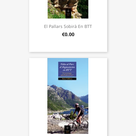
El Pallars Sobirà En BTT
€0.00