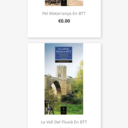
Pel Matarranya En BTT
€0.00
La Vall Del Fluvià En BTT