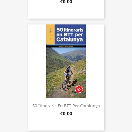
€0.00
50 Itineraris En BTT Per Catalunya
€0.00