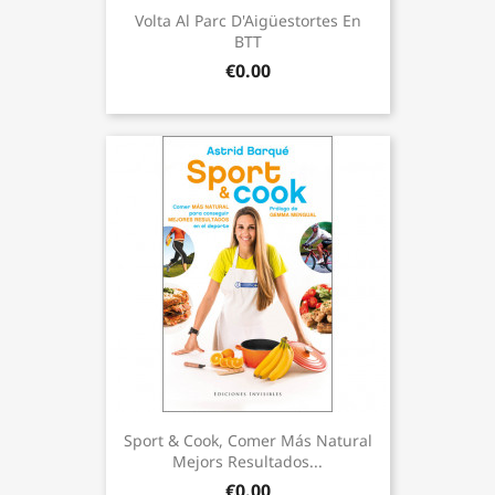
Volta Al Parc D'Aigüestortes En
BTT
€0.00
Sport & Cook, Comer Más Natural
Mejors Resultados...
€0.00